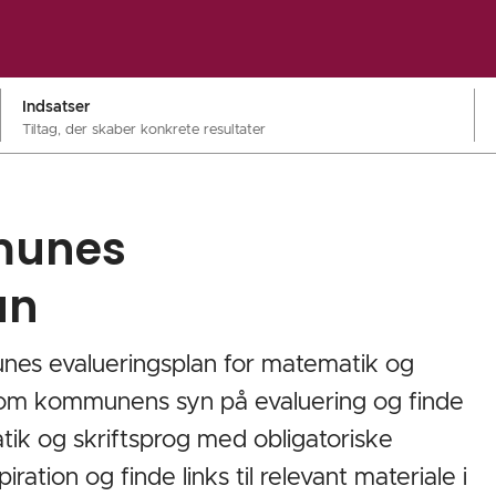
Indsatser
Tiltag, der skaber konkrete resultater
munes
an
nes evalueringsplan for matematik og
e om kommunens syn på evaluering og finde
tik og skriftsprog med obligatoriske
ration og finde links til relevant materiale i