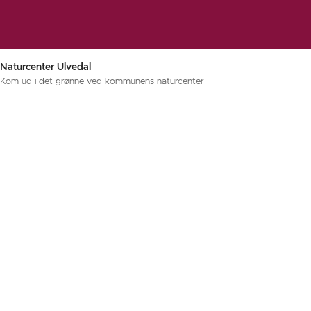
Naturcenter Ulvedal
Kom ud i det grønne ved kommunens naturcenter