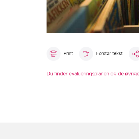
Print
Forstør tekst
Du finder evalueringsplanen og de øvrige