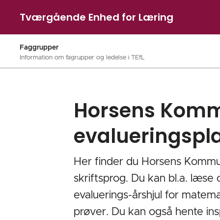
Tværgående Enhed for Læring
Faggrupper
Information om fagrupper og ledelse i TEfL
Horsens Kom
evalueringspl
Her finder du Horsens Kommu
skriftsprog. Du kan bl.a. læs
evaluerings-årshjul for matema
prøver. Du kan også hente inspi