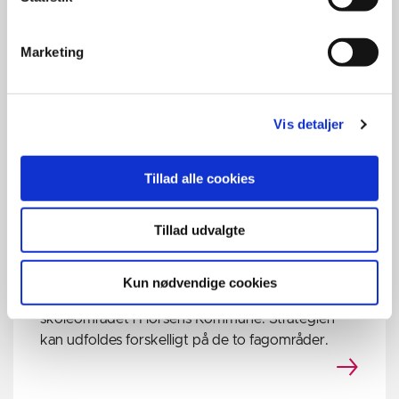
Marketing
Vis detaljer
Tillad alle cookies
Tillad udvalgte
Fælles læring - stærkere resultater
Fælles læring – stærkere resultater” er en fælles
Kun nødvendige cookies
overordnet strategi for dagtilbuds- og
skoleområdet i Horsens Kommune. Strategien
kan udfoldes forskelligt på de to fagområder.