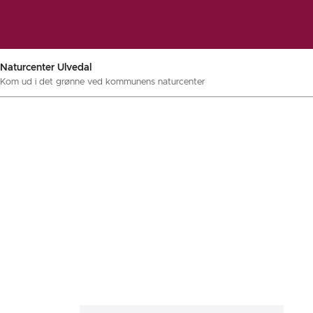
Naturcenter Ulvedal
Kom ud i det grønne ved kommunens naturcenter