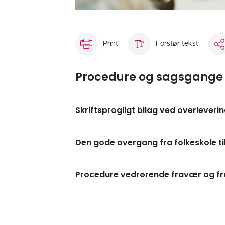
Print
Forstør tekst
Procedure og sagsgange
Skriftsprogligt bilag ved overlever
Den gode overgang fra folkeskole 
Procedure vedrørende fravær og fr