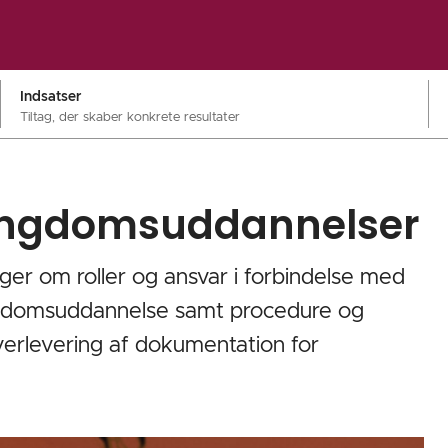
Indsatser
Tiltag, der skaber konkrete resultater
 ungdomsuddannelser
nger om roller og ansvar i forbindelse med
ungdomsuddannelse samt procedure og
erlevering af dokumentation for