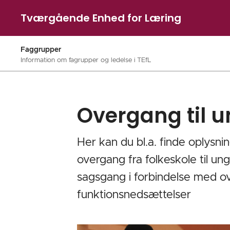
Tværgående Enhed for Læring
Faggrupper
Information om fagrupper og ledelse i TEfL
Overgang til
Her kan du bl.a. finde oplysni
overgang fra folkeskole til 
sagsgang i forbindelse med ov
funktionsnedsættelser